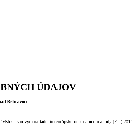
OBNÝCH ÚDAJOV
 nad Bebravou
vislosti s novým nariadením európskeho parlamentu a rady (EÚ) 2016/