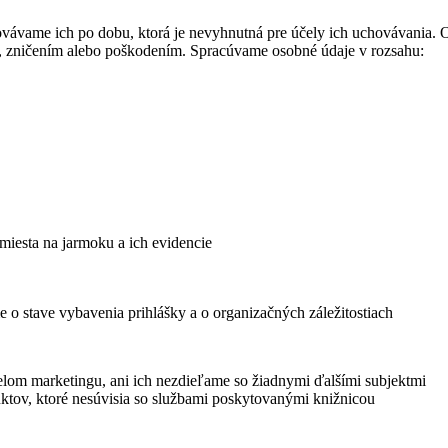
ávame ich po dobu, ktorá je nevyhnutná pre účely ich uchovávania. 
, zničením alebo poškodením. Spracúvame osobné údaje v rozsahu:
miesta na jarmoku a ich evidencie
 stave vybavenia prihlášky a o organizačných záležitostiach
elom marketingu, ani ich nezdieľame so žiadnymi ďalšími subjektmi
tov, ktoré nesúvisia so službami poskytovanými knižnicou