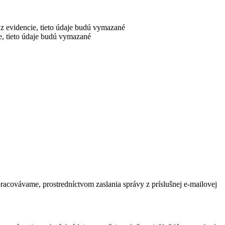
z evidencie, tieto údaje budú vymazané
e, tieto údaje budú vymazané
acovávame, prostredníctvom zaslania správy z príslušnej e-mailovej