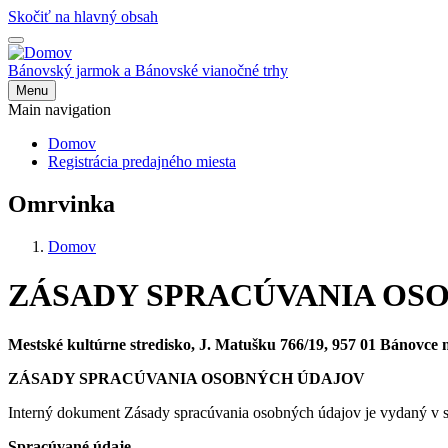
Skočiť na hlavný obsah
Bánovský jarmok a Bánovské vianočné trhy
Menu
Main navigation
Domov
Registrácia predajného miesta
Omrvinka
Domov
ZÁSADY SPRACÚVANIA OS
Mestské kultúrne stredisko, J. Matušku 766/19, 957 01 Bánovce
ZÁSADY SPRACÚVANIA OSOBNÝCH ÚDAJOV
Interný dokument Zásady spracúvania osobných údajov je vydaný v sú
Spracúvané údaje