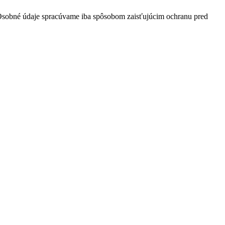
Osobné údaje spracúvame iba spôsobom zaisťujúcim ochranu pred