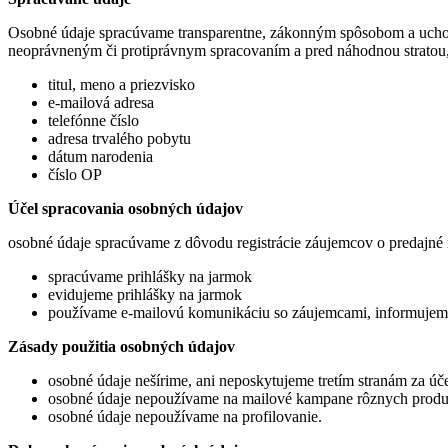
Osobné údaje spracúvame transparentne, zákonným spôsobom a uchov
neoprávneným či protiprávnym spracovaním a pred náhodnou stratou
titul, meno a priezvisko
e-mailová adresa
telefónne číslo
adresa trvalého pobytu
dátum narodenia
číslo OP
Účel spracovania osobných údajov
osobné údaje spracúvame z dôvodu registrácie záujemcov o predajné 
spracúvame prihlášky na jarmok
evidujeme prihlášky na jarmok
používame e-mailovú komunikáciu so záujemcami, informujeme o
Zásady použitia osobných údajov
osobné údaje nešírime, ani neposkytujeme tretím stranám za úč
osobné údaje nepoužívame na mailové kampane rôznych produk
osobné údaje nepoužívame na profilovanie.